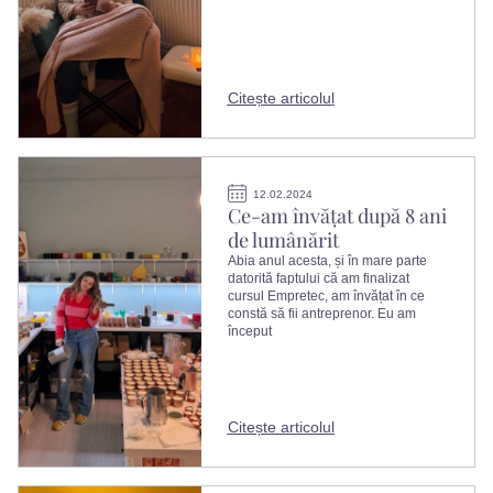
Citește articolul
12.02.2024
Ce-am învățat după 8 ani
de lumânărit
Abia anul acesta, și în mare parte
datorită faptului că am finalizat
cursul Empretec, am învățat în ce
constă să fii antreprenor. Eu am
început
Citește articolul