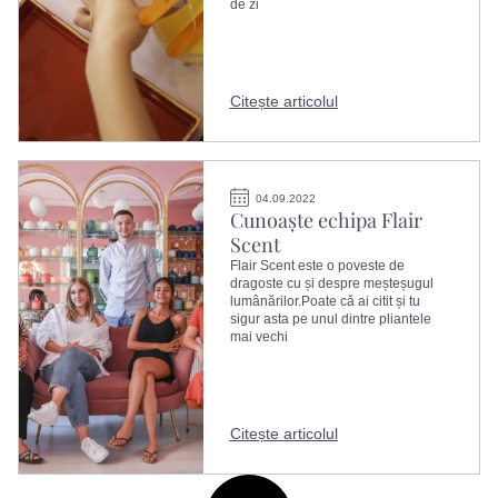
de zi
Citește articolul
04.09.2022
Cunoaște echipa Flair
Scent
Flair Scent este o poveste de
dragoste cu și despre meșteșugul
lumânărilor.Poate că ai citit și tu
sigur asta pe unul dintre pliantele
mai vechi
Citește articolul