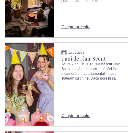
soarele care te duce de
Citește articolul
13.08.2023
7 ani de Flair Scent
Acum 7 ani, în 2016, s-a născut Flair
Scent pe când turnam lumânări într-
o cameră din apartamentul în care
stăteam cu chirie. Dacă dorești să
Citește articolul