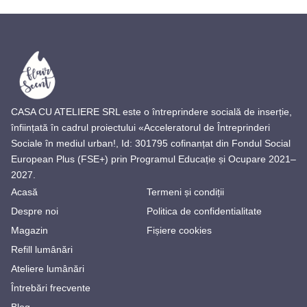
CASA CU ATELIERE SRL este o întreprindere socială de inserție,
înființată în cadrul proiectului «Acceleratorul de Întreprinderi
Sociale în mediul urban!, Id: 301795 cofinanțat din Fondul Social
European Plus (FSE+) prin Programul Educație și Ocupare 2021–
2027.
Acasă
Termeni și condiții
Despre noi
Politica de confidentialitate
Magazin
Fișiere cookies
Refill lumânări
Ateliere lumânări
Întrebări frecvente