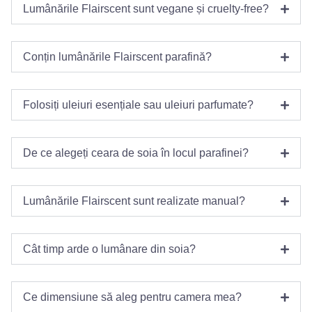
Lumânările Flairscent sunt vegane și cruelty-free?
Conțin lumânările Flairscent parafină?
Folosiți uleiuri esențiale sau uleiuri parfumate?
De ce alegeți ceara de soia în locul parafinei?
Lumânările Flairscent sunt realizate manual?
Cât timp arde o lumânare din soia?
Ce dimensiune să aleg pentru camera mea?