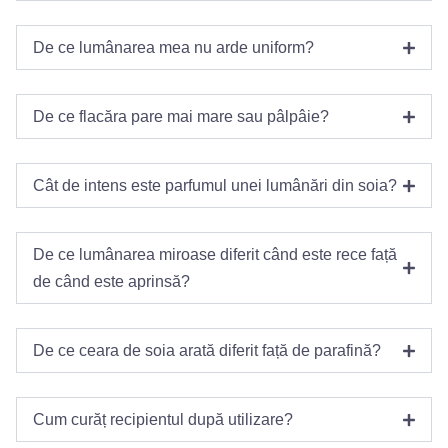
De ce lumânarea mea nu arde uniform?
De ce flacăra pare mai mare sau pâlpâie?
Cât de intens este parfumul unei lumânări din soia?
De ce lumânarea miroase diferit când este rece față
de când este aprinsă?
De ce ceara de soia arată diferit față de parafină?
Cum curăț recipientul după utilizare?