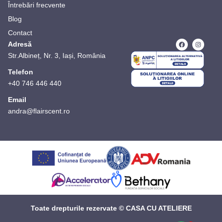
Întrebări frecvente
Blog
Contact
Adresă
Str.Albineț, Nr. 3, Iași, România
Telefon
+40 746 446 440
Email
andra@flairscent.ro
Toate drepturile rezervate © CASA CU ATELIERE