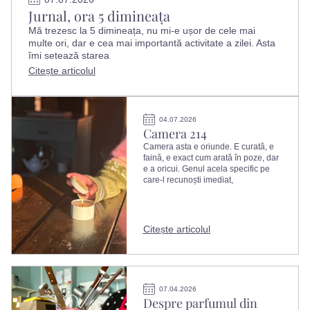
Jurnal, ora 5 dimineața
Mă trezesc la 5 dimineața, nu mi-e ușor de cele mai
multe ori, dar e cea mai importantă activitate a zilei. Asta
îmi setează starea
Citește articolul
04.07.2026
Camera 214
Camera asta e oriunde. E curată, e
faină, e exact cum arată în poze, dar
e a oricui. Genul acela specific pe
care-l recunoști imediat,
Citește articolul
07.04.2026
Despre parfumul din