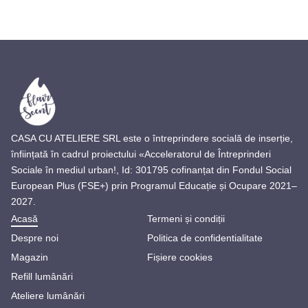
CASA CU ATELIERE SRL este o întreprindere socială de inserție,
înființată în cadrul proiectului «Acceleratorul de Întreprinderi
Sociale în mediul urban!, Id: 301795 cofinanțat din Fondul Social
European Plus (FSE+) prin Programul Educație și Ocupare 2021–
2027.
Acasă
Termeni și condiții
Despre noi
Politica de confidentialitate
Magazin
Fișiere cookies
Refill lumânări
Ateliere lumânări