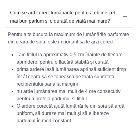
Cum se ard corect lumânările pentru a obține cel
mai bun parfum și o durată de viață mai mare?
Pentru a te bucura la maximum de lumânările parfumate
din ceară de soia, este important să le arzi corect:
Taie fitilul la aproximativ 0,5 cm înainte de fiecare
aprindere, pentru o flacără stabilă și curată
prima ardere lasă lumânarea aprinsă suficient timp
încât ceara să se topească pe toată suprafața
recipientului pana la margini
nu arde lumânarea mai mult de 4 ore consecutiv
pentru a proteja parfumul și fitilul
O ardere corectă ajută lumânările din soia să ardă
uniform, să dureze mai mult și să elibereze
parfumul în mod constant.