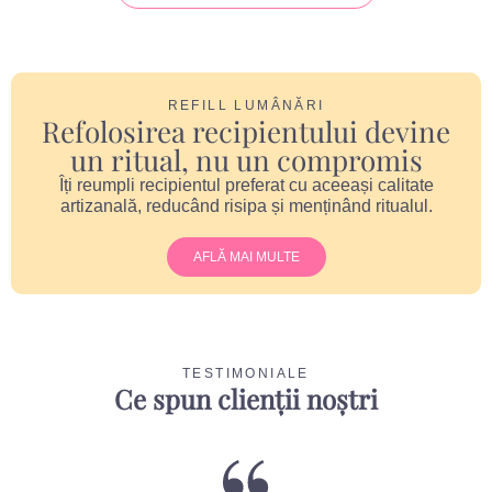
REFILL LUMÂNĂRI
Refolosirea recipientului devine
un ritual, nu un compromis
Îți reumpli recipientul preferat cu aceeași calitate
artizanală, reducând risipa și menținând ritualul.
AFLĂ MAI MULTE
TESTIMONIALE
Ce spun clienții noștri