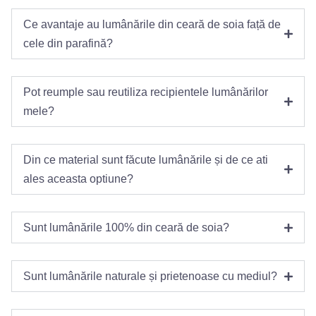
Ce avantaje au lumânările din ceară de soia față de
cele din parafină?
Pot reumple sau reutiliza recipientele lumânărilor
mele?
Din ce material sunt făcute lumânările și de ce ati
ales aceasta optiune?
Sunt lumânările 100% din ceară de soia?
Sunt lumânările naturale și prietenoase cu mediul?