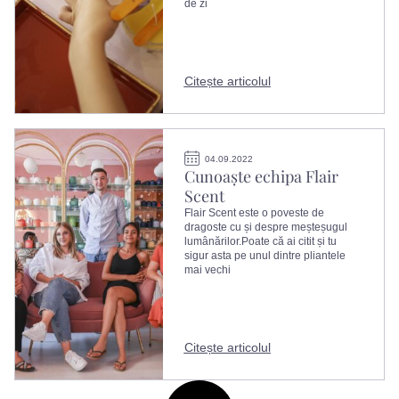
de zi
Citește articolul
04.09.2022
Cunoaște echipa Flair
Scent
Flair Scent este o poveste de
dragoste cu și despre meșteșugul
lumânărilor.Poate că ai citit și tu
sigur asta pe unul dintre pliantele
mai vechi
Citește articolul