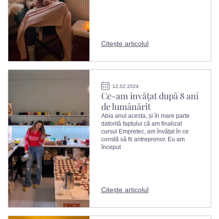
Citește articolul
12.02.2024
Ce-am învățat după 8 ani
de lumânărit
Abia anul acesta, și în mare parte
datorită faptului că am finalizat
cursul Empretec, am învățat în ce
constă să fii antreprenor. Eu am
început
Citește articolul