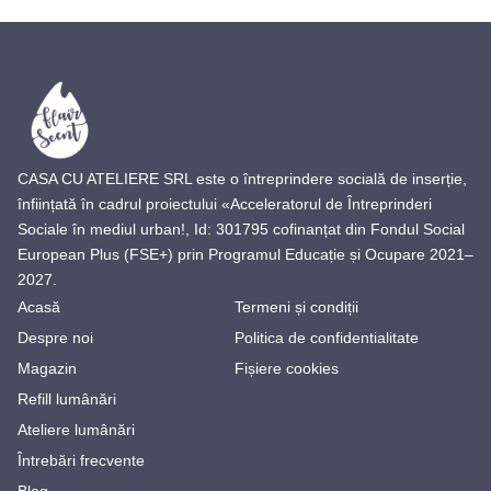
CASA CU ATELIERE SRL este o întreprindere socială de inserție,
înființată în cadrul proiectului «Acceleratorul de Întreprinderi
Sociale în mediul urban!, Id: 301795 cofinanțat din Fondul Social
European Plus (FSE+) prin Programul Educație și Ocupare 2021–
2027.
Acasă
Termeni și condiții
Despre noi
Politica de confidentialitate
Magazin
Fișiere cookies
Refill lumânări
Ateliere lumânări
Întrebări frecvente