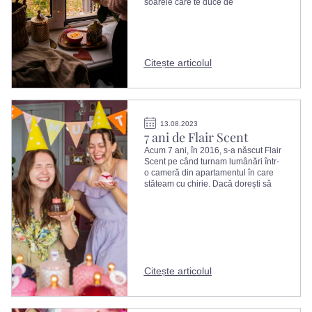
soarele care te duce de
Citește articolul
13.08.2023
7 ani de Flair Scent
Acum 7 ani, în 2016, s-a născut Flair
Scent pe când turnam lumânări într-
o cameră din apartamentul în care
stăteam cu chirie. Dacă dorești să
Citește articolul