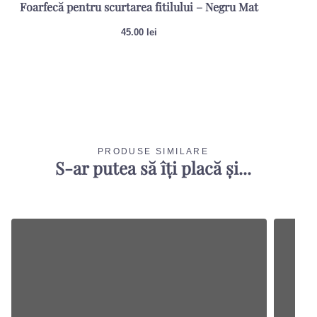
Foarfecă pentru scurtarea fitilului – Negru Mat
Sti
45.00
lei
PRODUSE SIMILARE
S-ar putea să îți placă și...