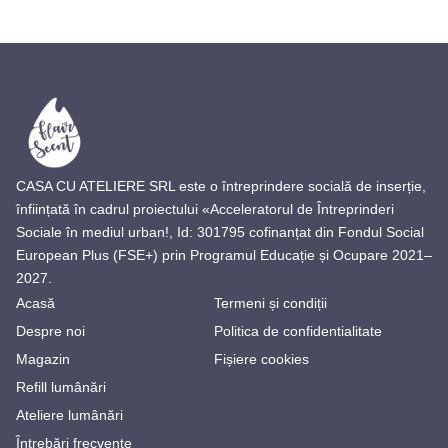
CASA CU ATELIERE SRL este o întreprindere socială de inserție,
înființată în cadrul proiectului «Acceleratorul de Întreprinderi
Sociale în mediul urban!, Id: 301795 cofinanțat din Fondul Social
European Plus (FSE+) prin Programul Educație și Ocupare 2021–
2027.
Acasă
Termeni și condiții
Despre noi
Politica de confidentialitate
Magazin
Fișiere cookies
Refill lumânări
Ateliere lumânări
Întrebări frecvente