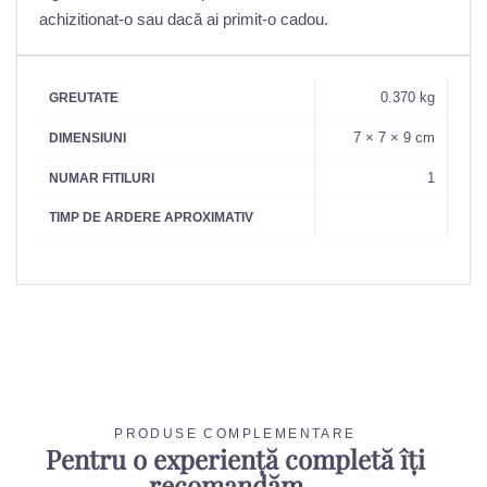
achizitionat-o sau dacă ai primit-o cadou.
0.370 kg
GREUTATE
7 × 7 × 9 cm
DIMENSIUNI
1
NUMAR FITILURI
TIMP DE ARDERE APROXIMATIV
PRODUSE COMPLEMENTARE
Pentru o experiență completă îți
recomandăm...