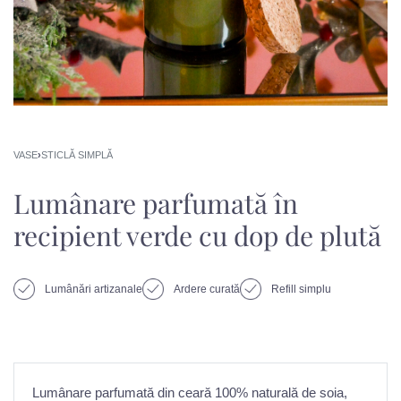
VASE
›
STICLĂ SIMPLĂ
Lumânare parfumată în
recipient verde cu dop de plută
Lumânări artizanale
Ardere curată
Refill simplu
Lumânare parfumată din ceară 100% naturală de soia,