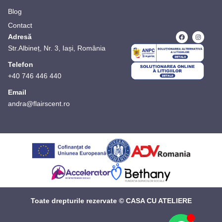
Blog
Contact
Adresă
Str.Albineț, Nr. 3, Iași, România
Telefon
+40 746 446 440
Email
andra@flairscent.ro
Toate drepturile rezervate © CASA CU ATELIERE