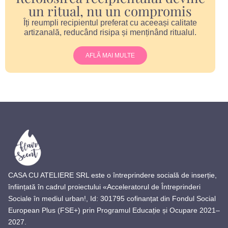
un ritual, nu un compromis
Îți reumpli recipientul preferat cu aceeași calitate
artizanală, reducând risipa și menținând ritualul.
AFLĂ MAI MULTE
CASA CU ATELIERE SRL este o întreprindere socială de inserție,
înființată în cadrul proiectului «Acceleratorul de Întreprinderi
Sociale în mediul urban!, Id: 301795 cofinanțat din Fondul Social
European Plus (FSE+) prin Programul Educație și Ocupare 2021–
2027.