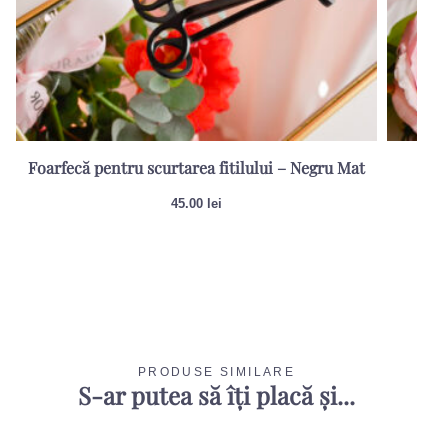
Foarfecă pentru scurtarea fitilului – Negru Mat
Sti
45.00
lei
PRODUSE SIMILARE
S-ar putea să îți placă și...