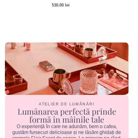
530.00
lei
ATELIER DE LUMÂNĂRI
Lumânarea perfectă prinde
formă în mâinile tale
O experiență în care ne adunăm, bem o cafea,
gustăm fursecuri delicioase și ne lăsăm ghidați de