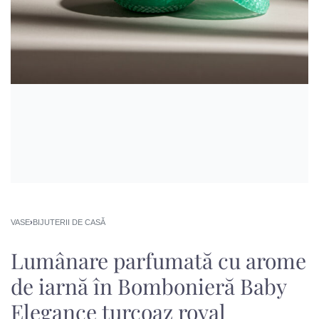
VASE
›
BIJUTERII DE CASĂ
Lumânare parfumată cu arome
de iarnă în Bombonieră Baby
Elegance turcoaz royal