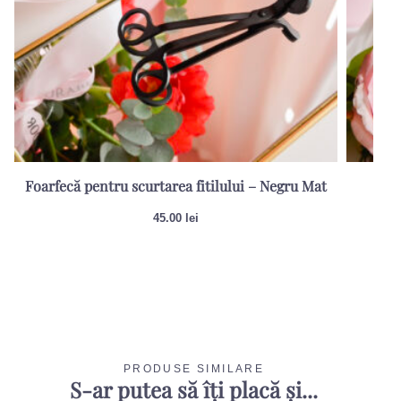
Foarfecă pentru scurtarea fitilului – Negru Mat
Sti
45.00
lei
PRODUSE SIMILARE
S-ar putea să îți placă și...