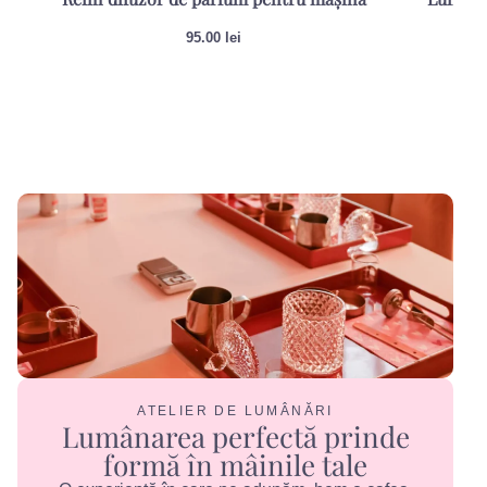
95.00
lei
ATELIER DE LUMÂNĂRI
Lumânarea perfectă prinde
formă în mâinile tale