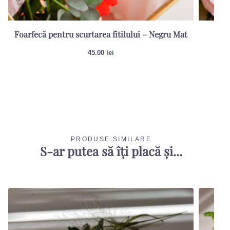
Foarfecă pentru scurtarea fitilului – Negru Mat
Sti
45.00
lei
PRODUSE SIMILARE
S-ar putea să îți placă și...