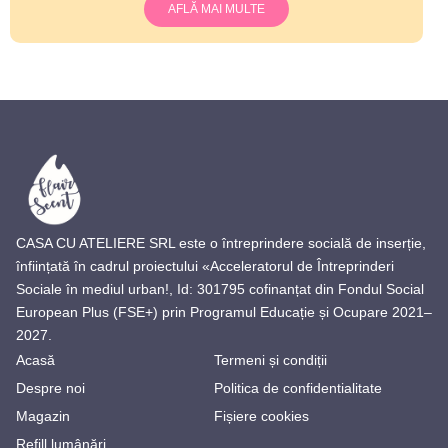
AFLĂ MAI MULTE
CASA CU ATELIERE SRL este o întreprindere socială de inserție,
înființată în cadrul proiectului «Acceleratorul de Întreprinderi
Sociale în mediul urban!, Id: 301795 cofinanțat din Fondul Social
European Plus (FSE+) prin Programul Educație și Ocupare 2021–
2027.
Acasă
Termeni și condiții
Despre noi
Politica de confidentialitate
Magazin
Fișiere cookies
Refill lumânări