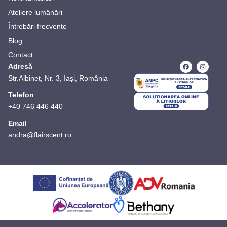
Ateliere lumânări
Întrebări frecvente
Blog
Contact
Adresă
Str.Albineț, Nr. 3, Iași, România
Telefon
+40 746 446 440
Email
andra@flairscent.ro