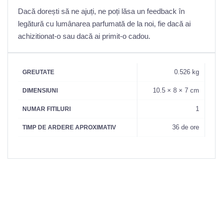
Dacă dorești să ne ajuți, ne poți lăsa un feedback în
legătură cu lumânarea parfumată de la noi, fie dacă ai
achizitionat-o sau dacă ai primit-o cadou.
0.526 kg
GREUTATE
10.5 × 8 × 7 cm
DIMENSIUNI
1
NUMAR FITILURI
36 de ore
TIMP DE ARDERE APROXIMATIV