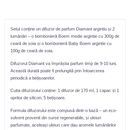
Setul conține un difuzor de parfum Diamant argintiu și 2
lumânări – o bombonieră Boem medie argintie cu 300g de
ceară de soia și o bombonieră Baby Boem argintie cu
100g de ceară de soia.
Difuzorul Diamant va împrăștia parfum timp de 9-10 luni.
Această durată poate fi prelungită prin întoarcerea
periodică a bețișoarelor.
Cutia difuzorului conține: 1 difuzor de 170 ml, 1 capac și 1
opritor de silicon, 5 bețișoare.
Formula difuzorului este compusă dintr-o bază – un eco-
solvent provenit din surse regenerabile, și uleiuri
parfumate, aceleași uleiuri care dau aromele lumânărilor