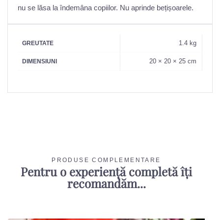
nu se lăsa la îndemâna copiilor. Nu aprinde bețișoarele.
1.4 kg
GREUTATE
20 × 20 × 25 cm
DIMENSIUNI
PRODUSE COMPLEMENTARE
Pentru o experiență completă îți
recomandăm...