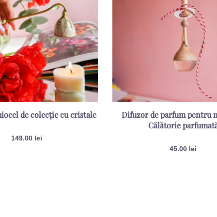
iocel de colecție cu cristale
Difuzor de parfum pentru 
Călătorie parfumat
149.00
lei
45.00
lei