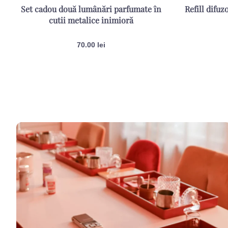
Set cadou două lumânări parfumate în
Refill difu
cutii metalice inimioră
70.00
lei