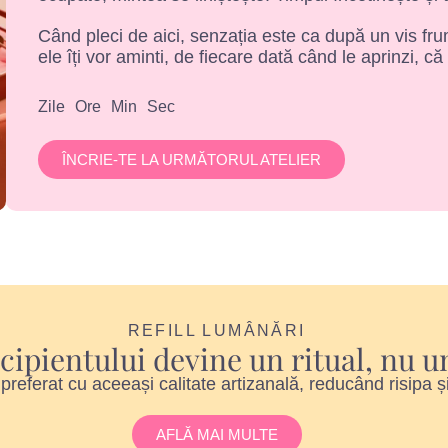
Când pleci de aici, senzația este ca după un vis frum
ele îți vor aminti, de fiecare dată când le aprinzi, că
Zile
Ore
Min
Sec
ÎNCRIE-TE LA URMĂTORUL ATELIER
REFILL LUMÂNĂRI
ecipientului devine un ritual, nu
l preferat cu aceeași calitate artizanală, reducând risipa ș
AFLĂ MAI MULTE