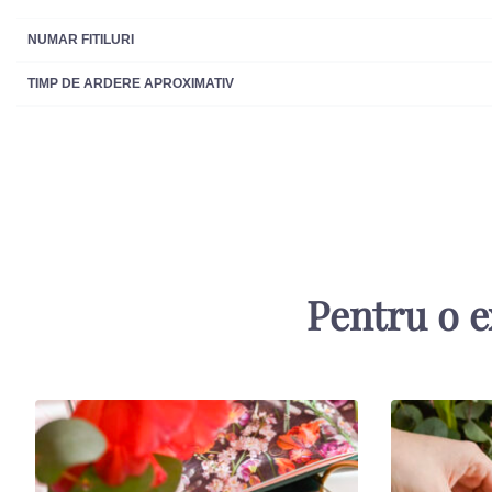
NUMAR FITILURI
TIMP DE ARDERE APROXIMATIV
Pentru o e