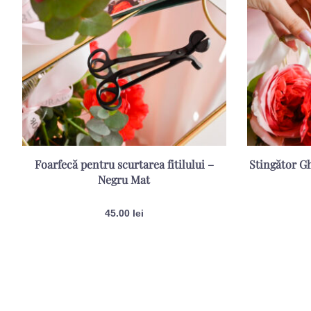
Foarfecă pentru scurtarea fitilului –
Stingător Gh
Negru Mat
45.00
lei