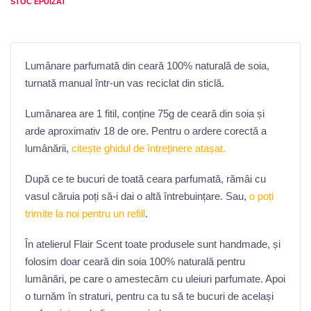
STOC EPUIZAT
Lumânare parfumată din ceară 100% naturală de soia,
turnată manual într-un vas reciclat din sticlă.
Lumânarea are 1 fitil, conține 75g de ceară din soia și
arde aproximativ 18 de ore. Pentru o ardere corectă a
lumânării,
citește ghidul de întreținere atașat.
După ce te bucuri de toată ceara parfumată, rămâi cu
vasul căruia poți să-i dai o altă întrebuințare. Sau,
o poți
trimite la noi pentru un refill
.
În atelierul Flair Scent toate produsele sunt handmade, și
folosim doar ceară din soia 100% naturală pentru
lumânări, pe care o amestecăm cu uleiuri parfumate. Apoi
o turnăm în straturi, pentru ca tu să te bucuri de același