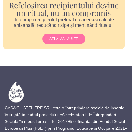
Refolosirea recipientului devine
un ritual, nu un compromis
Îți reumpli recipientul preferat cu aceeași calitate
artizanală, reducând risipa și menținând ritualul.
AFLĂ MAI MULTE
CASA CU ATELIERE SRL este o întreprindere socială de inserție,
înființată în cadrul proiectului «Acceleratorul de Întreprinderi
Sociale în mediul urban!, Id: 301795 cofinanțat din Fondul Social
European Plus (FSE+) prin Programul Educație și Ocupare 2021–