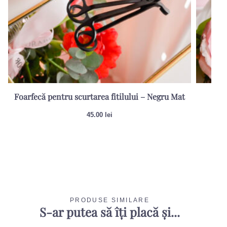
Foarfecă pentru scurtarea fitilului – Negru Mat
Sti
45.00
lei
PRODUSE SIMILARE
S-ar putea să îți placă și...