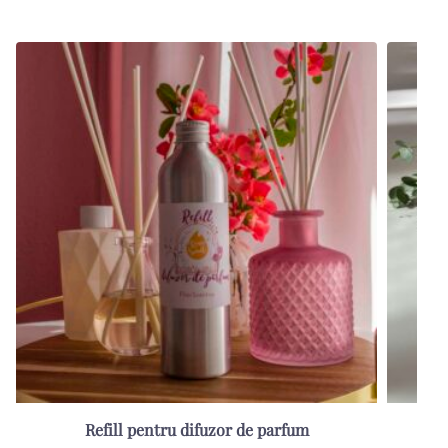
Refill pentru difuzor de parfum
Re