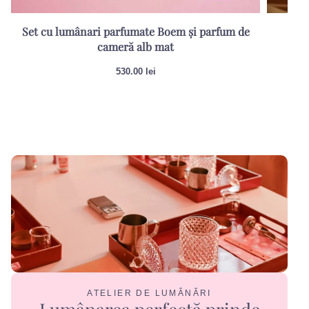
Set cu lumânari parfumate Boem și parfum de
cameră alb mat
530.00
lei
ATELIER DE LUMÂNĂRI