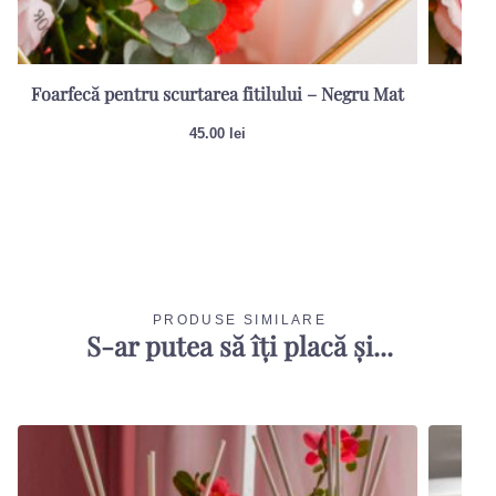
Foarfecă pentru scurtarea fitilului – Negru Mat
Sti
45.00
lei
PRODUSE SIMILARE
S-ar putea să îți placă și...