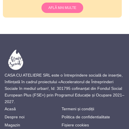
AFLĂ MAI MULTE
CASA CU ATELIERE SRL este o întreprindere socială de inserție,
înființată în cadrul proiectului «Acceleratorul de Întreprinderi
Sociale în mediul urban!, Id: 301795 cofinanțat din Fondul Social
European Plus (FSE+) prin Programul Educație și Ocupare 2021–
2027.
Acasă
Termeni și condiții
Despre noi
Politica de confidentialitate
Magazin
Fișiere cookies