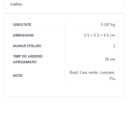
cadou.
0.197 kg
GREUTATE
5.5 × 5.5 × 6.5 cm
DIMENSIUNI
1
NUMAR FITILURI
TIMP DE ARDERE
18 ore
APROXIMATIV
Brad, Ceai verde, cuișoare,
NOTE
Pin