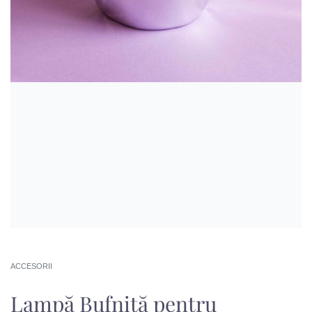
ACCESORII
Lampă Bufniță pentru