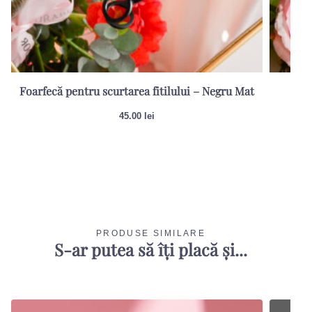
Foarfecă pentru scurtarea fitilului – Negru Mat
Sti
45.00
lei
PRODUSE SIMILARE
S-ar putea să îți placă și...