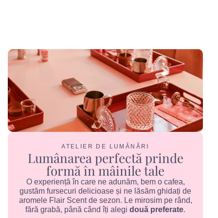
ATELIER DE LUMÂNĂRI
Lumânarea perfectă prinde
formă în mâinile tale
O experiență în care ne adunăm, bem o cafea,
gustăm fursecuri delicioase și ne lăsăm ghidați de
aromele Flair Scent de sezon. Le mirosim pe rând,
fără grabă, până când îți alegi
două preferate
.