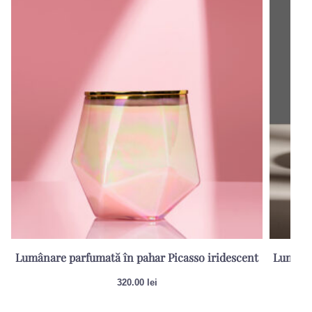
Lumânare parfumată în pahar Picasso iridescent
Lumânar
320.00
lei