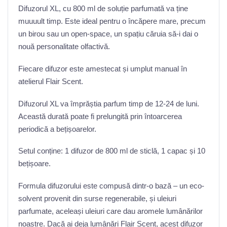
Difuzorul XL, cu 800 ml de soluție parfumată va ține
muuuult timp. Este ideal pentru o încăpere mare, precum
un birou sau un open-space, un spațiu căruia să-i dai o
nouă personalitate olfactivă.
Fiecare difuzor este amestecat și umplut manual în
atelierul Flair Scent.
Difuzorul XL va împrăștia parfum timp de 12-24 de luni.
Această durată poate fi prelungită prin întoarcerea
periodică a bețișoarelor.
Setul conține: 1 difuzor de 800 ml de sticlă, 1 capac și 10
bețișoare.
Formula difuzorului este compusă dintr-o bază – un eco-
solvent provenit din surse regenerabile, și uleiuri
parfumate, aceleași uleiuri care dau aromele lumânărilor
noastre. Dacă ai deja lumânări Flair Scent, acest difuzor