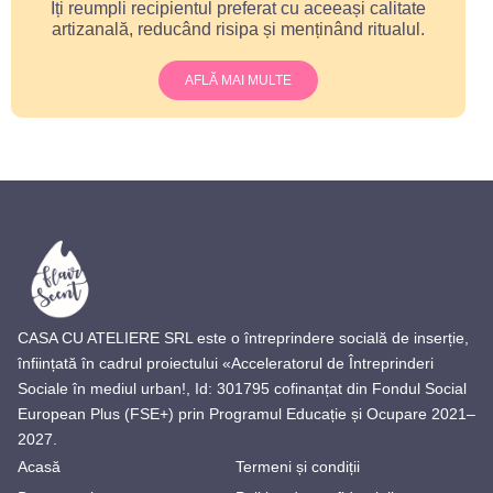
Îți reumpli recipientul preferat cu aceeași calitate
artizanală, reducând risipa și menținând ritualul.
AFLĂ MAI MULTE
CASA CU ATELIERE SRL este o întreprindere socială de inserție,
înființată în cadrul proiectului «Acceleratorul de Întreprinderi
Sociale în mediul urban!, Id: 301795 cofinanțat din Fondul Social
European Plus (FSE+) prin Programul Educație și Ocupare 2021–
2027.
Acasă
Termeni și condiții