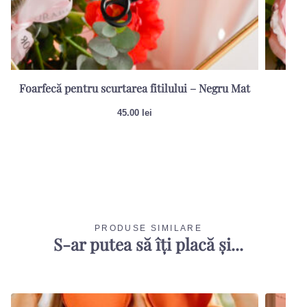
Foarfecă pentru scurtarea fitilului – Negru Mat
Sti
45.00
lei
PRODUSE SIMILARE
S-ar putea să îți placă și...