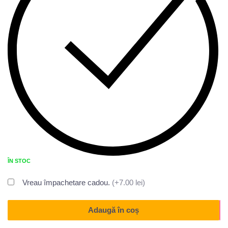
ÎN STOC
Vreau împachetare cadou.
(+7.00 lei)
Adaugă în coș