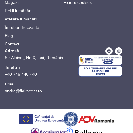
Magazin
Fișiere cookies
Refill lumânări
Ateliere lumânări
Întrebări frecvente
Blog
Contact
Adresă
Str.Albineț, Nr. 3, Iași, România
Telefon
+40 746 446 440
Email
andra@flairscent.ro