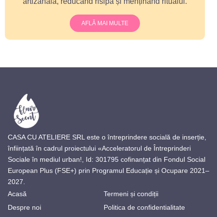
artizanală, reducând risipa și menținând ritualul.
AFLĂ MAI MULTE
CASA CU ATELIERE SRL este o întreprindere socială de inserție,
înființată în cadrul proiectului «Acceleratorul de Întreprinderi
Sociale în mediul urban!, Id: 301795 cofinanțat din Fondul Social
European Plus (FSE+) prin Programul Educație și Ocupare 2021–
2027.
Acasă
Termeni și condiții
Despre noi
Politica de confidentialitate