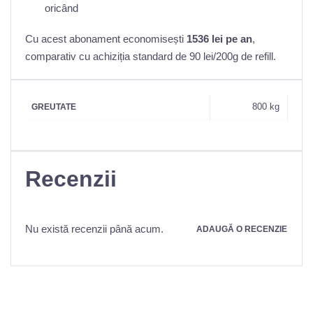
oricând
Cu acest abonament economisești
1536 lei pe an
,
comparativ cu achiziția standard de 90 lei/200g de refill.
800 kg
GREUTATE
Recenzii
Nu există recenzii până acum.
ADAUGĂ O RECENZIE