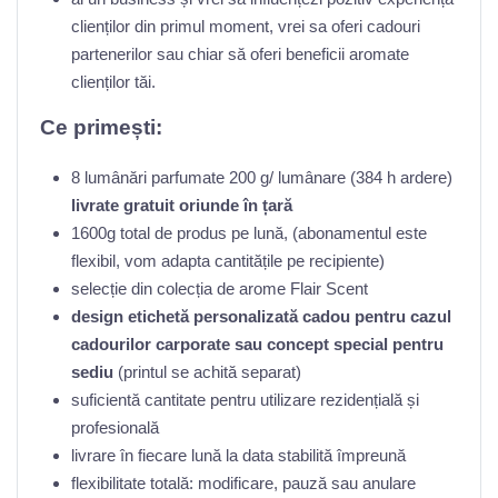
clienților din primul moment, vrei sa oferi cadouri
partenerilor sau chiar să oferi beneficii aromate
clienților tăi.
Ce primești:
8 lumânări parfumate 200 g/ lumânare (384 h ardere)
livrate gratuit oriunde în țară
1600g total de produs pe lună, (abonamentul este
flexibil, vom adapta cantitățile pe recipiente)
selecție din colecția de arome Flair Scent
design etichetă personalizată cadou pentru cazul
cadourilor carporate sau concept special pentru
sediu
(printul se achită separat)
suficientă cantitate pentru utilizare rezidențială și
profesională
livrare în fiecare lună la data stabilită împreună
flexibilitate totală: modificare, pauză sau anulare