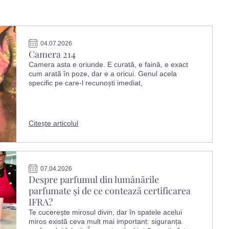
04.07.2026
Camera 214
Camera asta e oriunde. E curată, e faină, e exact
cum arată în poze, dar e a oricui. Genul acela
specific pe care-l recunoști imediat,
Citește articolul
07.04.2026
Despre parfumul din lumânările
parfumate și de ce contează certificarea
IFRA?
Te cucerește mirosul divin, dar în spatele acelui
miros există ceva mult mai important: siguranța