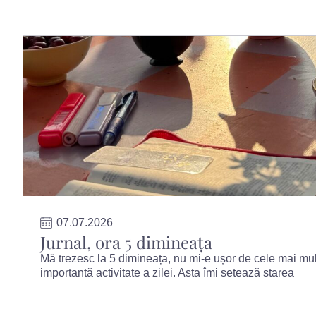
07.07.2026
Jurnal, ora 5 dimineața
Mă trezesc la 5 dimineața, nu mi-e ușor de cele mai mul
importantă activitate a zilei. Asta îmi setează starea