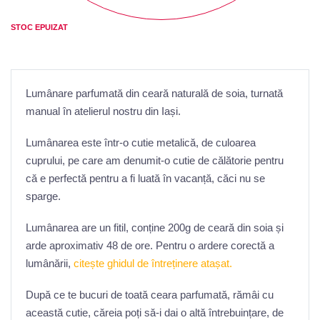
STOC EPUIZAT
Lumânare parfumată din ceară naturală de soia, turnată
manual în atelierul nostru din Iași.
Lumânarea este într-o cutie metalică, de culoarea
cuprului, pe care am denumit-o cutie de călătorie pentru
că e perfectă pentru a fi luată în vacanță, căci nu se
sparge.
Lumânarea are un fitil, conține 200g de ceară din soia și
arde aproximativ 48 de ore. Pentru o ardere corectă a
lumânării,
citește ghidul de întreținere atașat.
După ce te bucuri de toată ceara parfumată, rămâi cu
această cutie, căreia poți să-i dai o altă întrebuințare, de