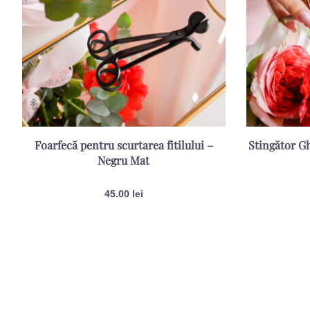
Foarfecă pentru scurtarea fitilului –
Stingător Gh
Negru Mat
45.00
lei