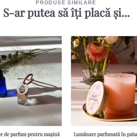
PRODUSE SIMILARE
S-ar putea să îți placă și...
zor de parfum pentru mașină
Lumânare parfumată în paha