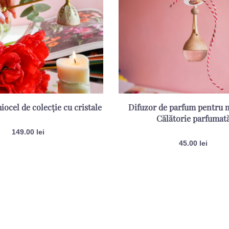
iocel de colecție cu cristale
Difuzor de parfum pentru 
Călătorie parfumat
149.00
lei
45.00
lei