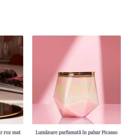
r roz mat
Lumânare parfumată în pahar Picasso