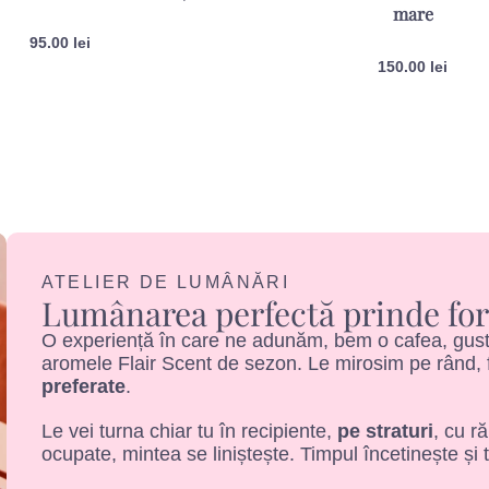
mare
95.00
lei
150.00
lei
ATELIER DE LUMÂNĂRI
Lumânarea perfectă prinde for
O experiență în care ne adunăm, bem o cafea, gustă
aromele Flair Scent de sezon. Le mirosim pe rând, f
preferate
.
Le vei turna chiar tu în recipiente,
pe straturi
, cu r
ocupate, mintea se liniștește. Timpul încetinește și 