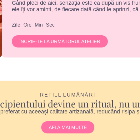
Când pleci de aici, senzația este ca după un vis frum
ele îți vor aminti, de fiecare dată când le aprinzi, că
Zile
Ore
Min
Sec
ÎNCRIE-TE LA URMĂTORUL ATELIER
REFILL LUMÂNĂRI
ecipientului devine un ritual, nu
l preferat cu aceeași calitate artizanală, reducând risipa ș
AFLĂ MAI MULTE