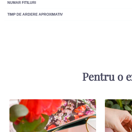
NUMAR FITILURI
TIMP DE ARDERE APROXIMATIV
Pentru o e