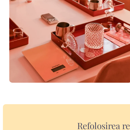
Refolosirea r