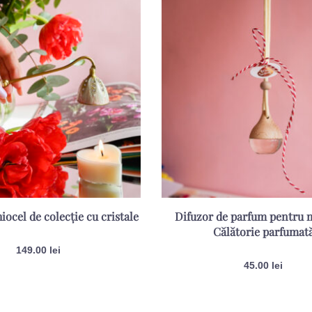
iocel de colecție cu cristale
Difuzor de parfum pentru 
Călătorie parfumat
149.00
lei
45.00
lei