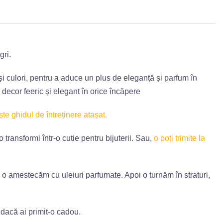
gri.
și culori, pentru a aduce un plus de eleganță și parfum în
ecor feeric și elegant în orice încăpere
ște ghidul de întreținere atașat.
transformi într-o cutie pentru bijuterii. Sau,
o poți trimite la
 o amestecăm cu uleiuri parfumate. Apoi o turnăm în straturi,
 dacă ai primit-o cadou.