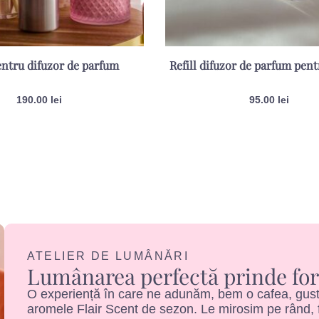
pentru difuzor de parfum
Refill difuzor de parfum pen
190.00
lei
95.00
lei
ATELIER DE LUMÂNĂRI
Lumânarea perfectă prinde for
O experiență în care ne adunăm, bem o cafea, gustă
aromele Flair Scent de sezon. Le mirosim pe rând, f