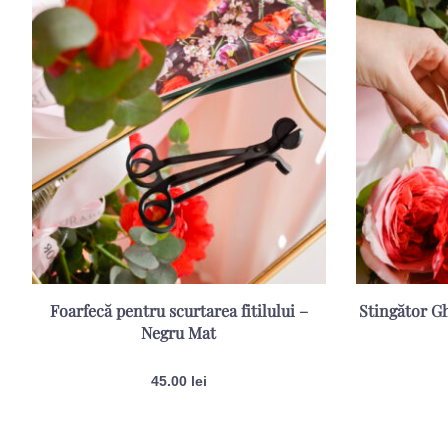
Foarfecă pentru scurtarea fitilului –
Stingător Gh
Negru Mat
45.00
lei