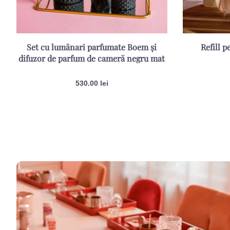
Set cu lumânari parfumate Boem și
Refill 
difuzor de parfum de cameră negru mat
530.00
lei