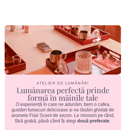
ATELIER DE LUMÂNĂRI
Lumânarea perfectă prinde
formă în mâinile tale
O experiență în care ne adunăm, bem o cafea,
gustăm fursecuri delicioase și ne lăsăm ghidați de
aromele Flair Scent de sezon. Le mirosim pe rând,
fără grabă, până când îți alegi
două preferate
.