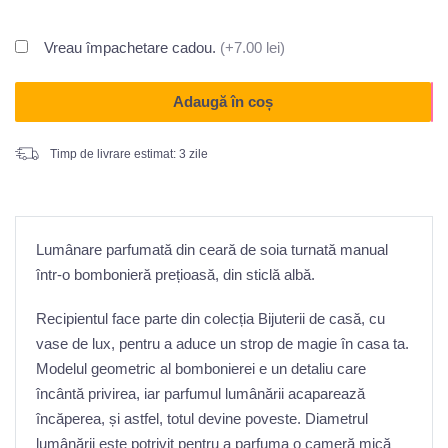
Vreau împachetare cadou.
(+7.00 lei)
Adaugă în coș
Timp de livrare estimat: 3 zile
Lumânare parfumată din ceară de soia turnată manual
într-o bombonieră prețioasă, din sticlă albă.
Recipientul face parte din colecția Bijuterii de casă, cu
vase de lux, pentru a aduce un strop de magie în casa ta.
Modelul geometric al bombonierei e un detaliu care
încântă privirea, iar parfumul lumânării acaparează
încăperea, și astfel, totul devine poveste. Diametrul
lumânării este potrivit pentru a parfuma o cameră mică