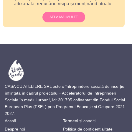
artizanală, reducând risipa și menținând ritualul.
AFLĂ MAI MULTE
CASA CU ATELIERE SRL este o întreprindere socială de inserție,
înființată în cadrul proiectului «Acceleratorul de Întreprinderi
Sociale în mediul urban!, Id: 301795 cofinanțat din Fondul Social
European Plus (FSE+) prin Programul Educație și Ocupare 2021–
2027.
Acasă
Termeni și condiții
Despre noi
Politica de confidentialitate