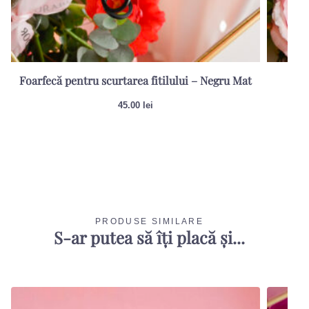
Foarfecă pentru scurtarea fitilului – Negru Mat
Sti
45.00
lei
PRODUSE SIMILARE
S-ar putea să îți placă și...