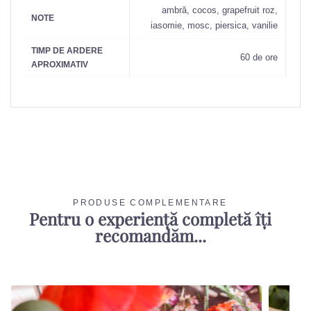
ambră, cocos, grapefruit roz,
NOTE
iasomie, mosc, piersica, vanilie
TIMP DE ARDERE
60 de ore
APROXIMATIV
PRODUSE COMPLEMENTARE
Pentru o experiență completă îți
recomandăm...