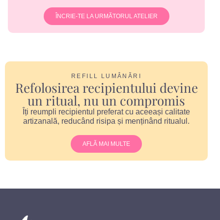
ÎNCRIE-TE LA URMĂTORUL ATELIER
REFILL LUMÂNĂRI
Refolosirea recipientului devine
un ritual, nu un compromis
Îți reumpli recipientul preferat cu aceeași calitate
artizanală, reducând risipa și menținând ritualul.
AFLĂ MAI MULTE