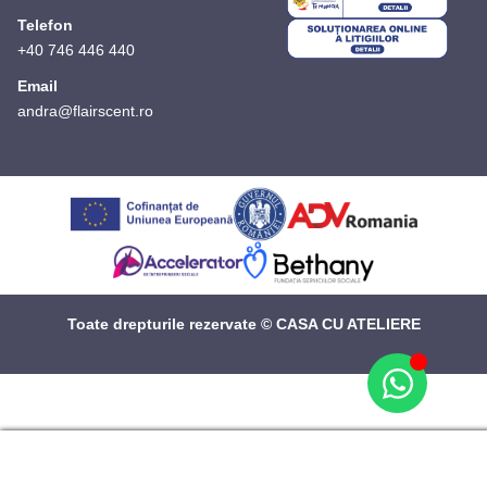
Telefon
+40 746 446 440
Email
andra@flairscent.ro
Toate drepturile rezervate © CASA CU ATELIERE
Manage consent