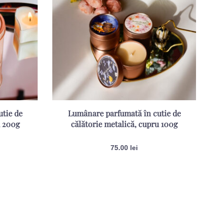
tie de
Lumânare parfumată în cutie de
u 200g
călătorie metalică, cupru 100g
75.00
lei