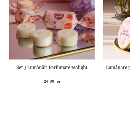
Set 3 Lumânări Parfumate tealight
Lumânare p
24.00
lei