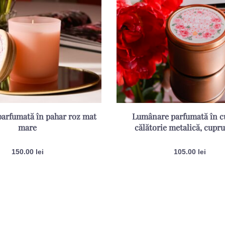
arfumată în pahar roz mat
Lumânare parfumată în cu
mare
călătorie metalică, cupr
150.00
lei
105.00
lei