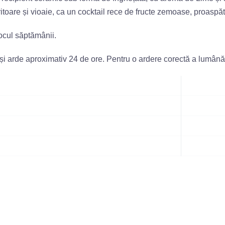
itoare și vioaie, ca un cocktail rece de fructe zemoase, proaspăt
locul săptămânii.
 și arde aproximativ 24 de ore. Pentru o ardere corectă a lumână