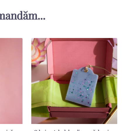
omandăm...