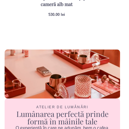
cameră alb mat
530.00
lei
ATELIER DE LUMÂNĂRI
Lumânarea perfectă prinde
formă în mâinile tale
O experiență în care ne adunăm, bem o cafea,