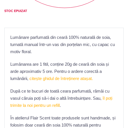
STOC EPUIZAT
Lumânare parfumată din ceară 100% naturală de soia,
turnată manual într-un vas din porțelan mic, cu capac cu
motiv floral.
Lumânarea are 1 fitil, conține 20g de ceară din soia și
arde aproximativ 5 ore. Pentru o ardere corectă a
lumânării,
citește ghidul de întreținere atașat.
După ce te bucuri de toată ceara parfumată, rămâi cu
vasul căruia poți să-i dai o altă întrebuințare. Sau,
îl poți
trimite la noi pentru un refill
.
În atelierul Flair Scent toate produsele sunt handmade, și
folosim doar ceară din soia 100% naturală pentru