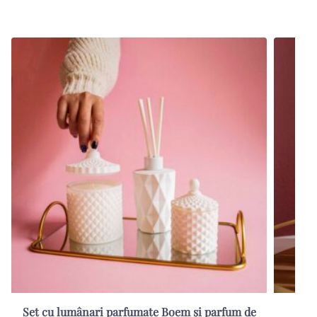
Set cu lumânari parfumate Boem și parfum de