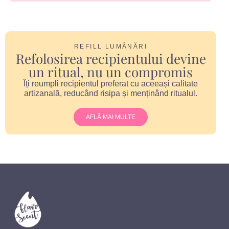
REFILL LUMÂNĂRI
Refolosirea recipientului devine
un ritual, nu un compromis
Îți reumpli recipientul preferat cu aceeași calitate
artizanală, reducând risipa și menținând ritualul.
AFLĂ MAI MULTE