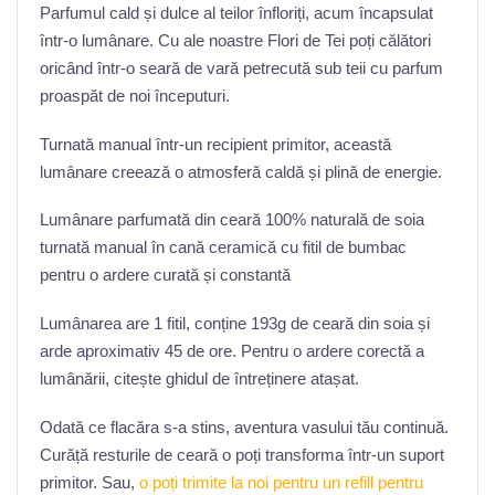
Parfumul cald și dulce al teilor înfloriți, acum încapsulat
într-o lumânare. Cu ale noastre Flori de Tei poți călători
oricând într-o seară de vară petrecută sub teii cu parfum
proaspăt de noi începuturi.
Turnată manual într-un recipient primitor, această
lumânare creează o atmosferă caldă și plină de energie.
Lumânare parfumată din ceară 100% naturală de soia
turnată manual în cană ceramică cu fitil de bumbac
pentru o ardere curată și constantă
Lumânarea are 1 fitil, conține 193g de ceară din soia și
arde aproximativ 45 de ore. Pentru o ardere corectă a
lumânării, citește ghidul de întreținere atașat.
Odată ce flacăra s-a stins, aventura vasului tău continuă.
Curăță resturile de ceară o poți transforma într-un suport
primitor. Sau,
o poți trimite la noi pentru un refill
pentru