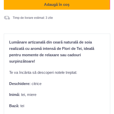
Adaugă în coș
Timp de livrare estimat: 3 zile
Lumânare artizanală din ceară naturală de soia
realizată cu aromă intensă de Flori de Tei, ideală
pentru momente de relaxare sau cadouri
surpinzătoare!
Te va încânta să descoperi notele treptat:
Deschidere:
citrice
Inimă:
tei, miere
Bază:
tei