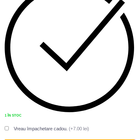
1 ÎN STOC
Vreau împachetare cadou.
(+7.00 lei)