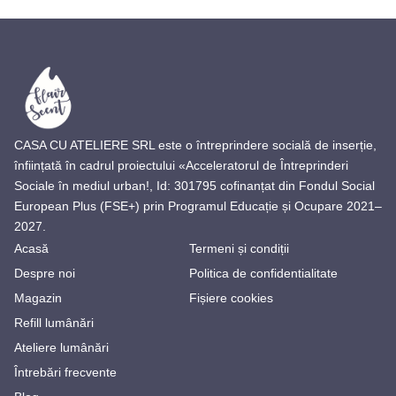
CASA CU ATELIERE SRL este o întreprindere socială de inserție,
înființată în cadrul proiectului «Acceleratorul de Întreprinderi
Sociale în mediul urban!, Id: 301795 cofinanțat din Fondul Social
European Plus (FSE+) prin Programul Educație și Ocupare 2021–
2027.
Acasă
Termeni și condiții
Despre noi
Politica de confidentialitate
Magazin
Fișiere cookies
Refill lumânări
Ateliere lumânări
Întrebări frecvente