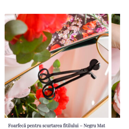
Foarfecă pentru scurtarea fitilului – Negru Mat
Sti