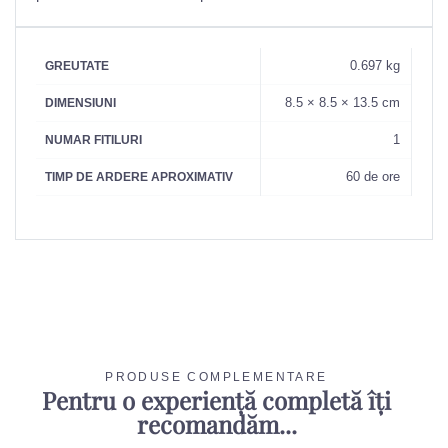
0.697 kg
GREUTATE
8.5 × 8.5 × 13.5 cm
DIMENSIUNI
1
NUMAR FITILURI
60 de ore
TIMP DE ARDERE APROXIMATIV
PRODUSE COMPLEMENTARE
Pentru o experiență completă îți
recomandăm...