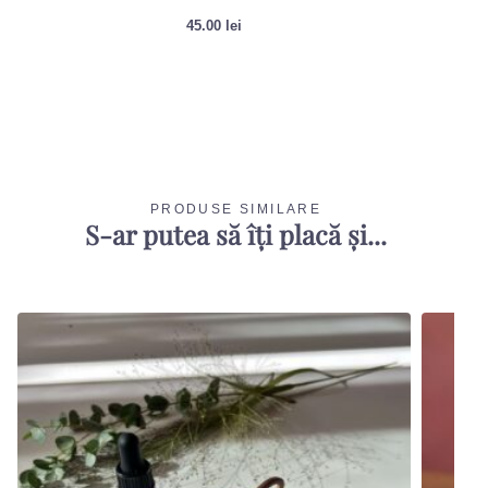
45.00
lei
PRODUSE SIMILARE
S-ar putea să îți placă și...