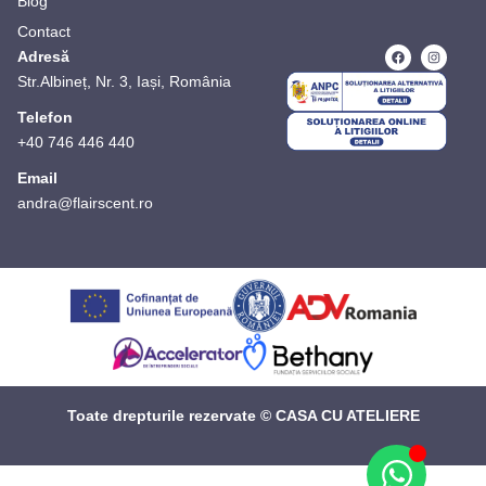
Blog
Contact
Adresă
Str.Albineț, Nr. 3, Iași, România
Telefon
+40 746 446 440
Email
andra@flairscent.ro
Toate drepturile rezervate © CASA CU ATELIERE